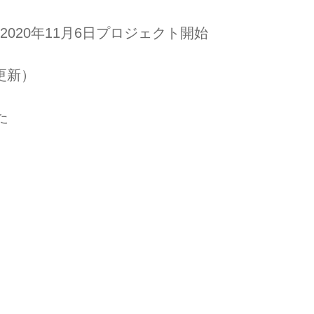
020年11月6日プロジェクト開始
更新）
た