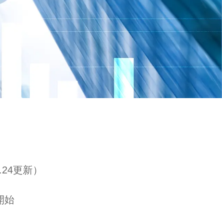
.24更新）
開始