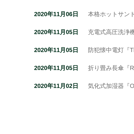
2020年11月06日
本格ホットサンド
2020年11月05日
充電式高圧洗浄機
2020年11月05日
防犯懐中電灯『T
2020年11月05日
折り畳み長傘『Ra
2020年11月02日
気化式加湿器『Ol