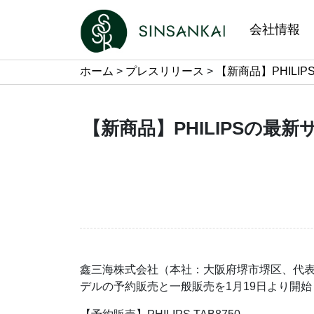
会社情報
ホーム
>
プレスリリース
>
【新商品】PHILI
【新商品】PHILIPSの最新
鑫三海株式会社（本社：大阪府堺市堺区、代表取締
デルの予約販売と一般販売を1月19日より開