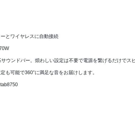
カーとワイヤレスに自動接続
70W
4ch対応サウンドバー。煩わしい設定は不要で電源を繋げるだけで
定も可能で360°に満足な音をお届けします。
-tab8750