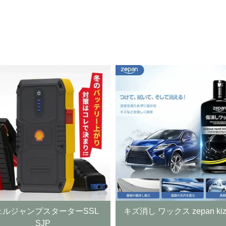
キズ消し ワックス zepan kiziwax
ウルトラ ファイン 