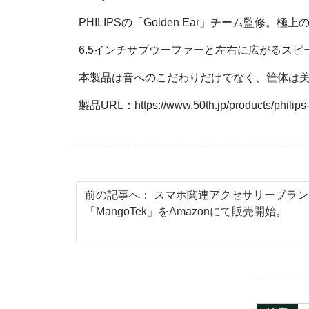
PHILIPSの「Golden Ear」チーム監修。
6.5インチサブウーファーと左右に広がるス
本製品は音へのこだわりだけでなく、筐体は
製品URL：https://www.50th.jp/products/philips
前の記事へ：
スマホ関連アクセサリーブラン
「MangoTek」をAmazonにて販売開始。