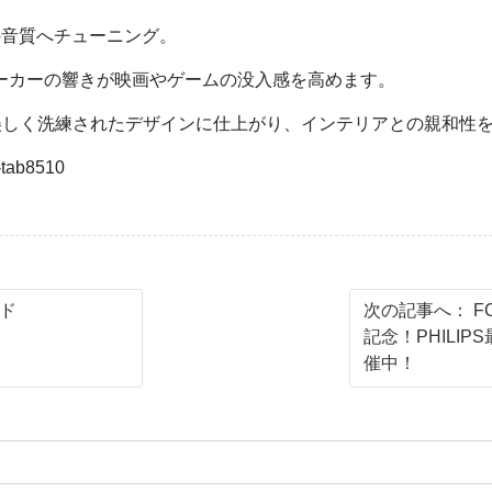
極上の音質へチューニング。
ピーカーの響きが映画やゲームの没入感を高めます。
美しく洗練されたデザインに仕上がり、インテリアとの親和性
-tab8510
ド
次の記事へ：
F
記念！PHILI
催中！