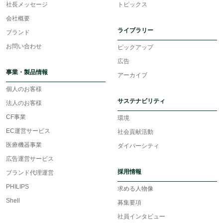
社長メッセージ
トピックス
会社概要
ライブラリー
ブランド
お問い合わせ
ピックアップ
広告
事業・製品情報
アーカイブ
個人のお客様
サステナビリティ
法人のお客様
CF事業
環境
EC運営サービス
社会貢献活動
医療機器事業
ダイバーシティ
広告運営サービス
採用情報
ブランド代理運営
PHILIPS
求める人物像
Shell
募集要項
社員インタビュー