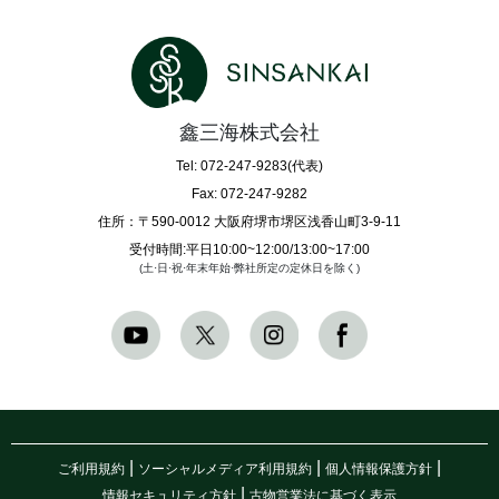
鑫三海株式会社
Tel: 072-247-9283(代表)
Fax: 072-247-9282
住所：〒590-0012 大阪府堺市堺区浅香山町3-9-11
受付時間:平日10:00~12:00/13:00~17:00
(土·日·祝·年末年始·弊社所定の定休日を除く)
|
|
|
ご利用規約
ソーシャルメディア利用規約
個人情報保護方針
|
情報セキュリティ方針
古物営業法に基づく表示