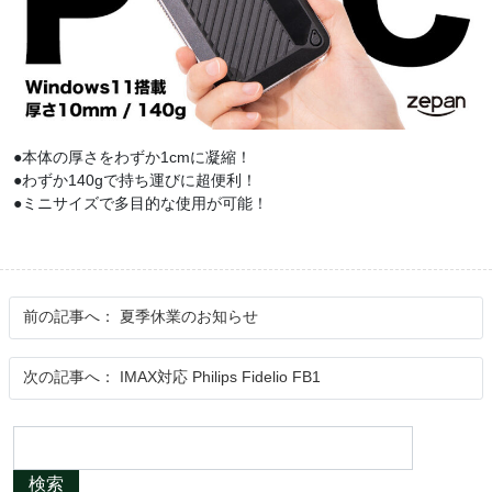
●本体の厚さをわずか1cmに凝縮！
●わずか140gで持ち運びに超便利！
●ミニサイズで多目的な使用が可能！
前の記事へ：
夏季休業のお知らせ
次の記事へ：
IMAX対応 Philips Fidelio FB1
検索