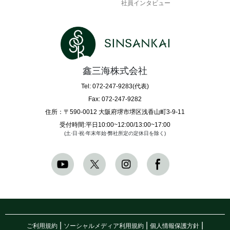
社員インタビュー
鑫三海株式会社
Tel: 072-247-9283(代表)
Fax: 072-247-9282
住所：〒590-0012 大阪府堺市堺区浅香山町3-9-11
受付時間:平日10:00~12:00/13:00~17:00
(土·日·祝·年末年始·弊社所定の定休日を除く)
|
|
|
ご利用規約
ソーシャルメディア利用規約
個人情報保護方針