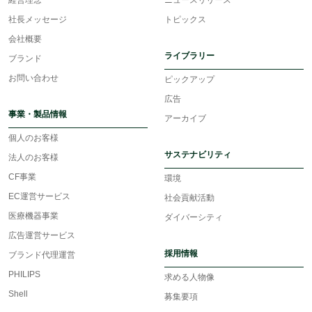
経営理念
ニュースリリース
社長メッセージ
トピックス
会社概要
ライブラリー
ブランド
お問い合わせ
ピックアップ
広告
事業・製品情報
アーカイブ
個人のお客様
サステナビリティ
法人のお客様
CF事業
環境
EC運営サービス
社会貢献活動
医療機器事業
ダイバーシティ
広告運営サービス
採用情報
ブランド代理運営
PHILIPS
求める人物像
Shell
募集要項