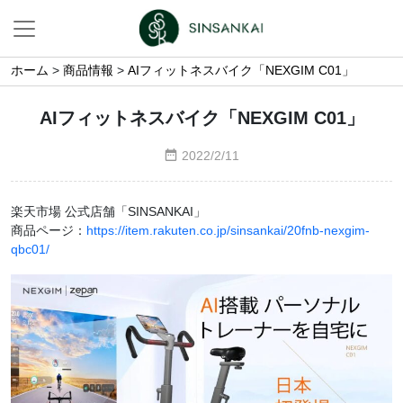
ホーム
>
商品情報
>
AIフィットネスバイク「NEXGIM C01」
AIフィットネスバイク「NEXGIM C01」
2022/2/11
楽天市場 公式店舗「SINSANKAI」
商品ページ：
https://item.rakuten.co.jp/sinsankai/20fnb-nexgim-
qbc01/