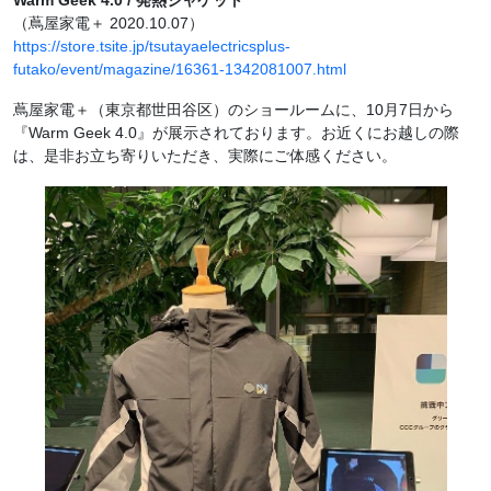
Warm Geek 4.0 / 発熱ジャケット
（蔦屋家電＋ 2020.10.07）
https://store.tsite.jp/tsutayaelectricsplus-
futako/event/magazine/16361-1342081007.html
蔦屋家電＋（東京都世田谷区）のショールームに、10月7日から
『Warm Geek 4.0』が展示されております。お近くにお越しの際
は、是非お立ち寄りいただき、実際にご体感ください。