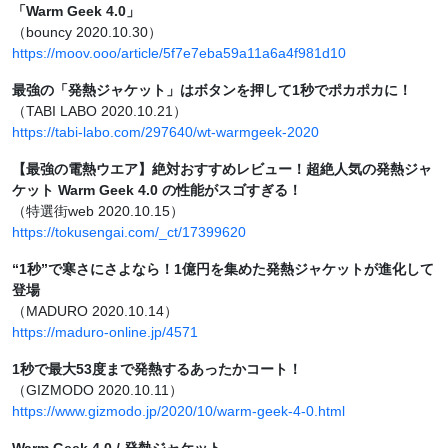
「Warm Geek 4.0」
（bouncy 2020.10.30）
https://moov.ooo/article/5f7e7eba59a11a6a4f981d10
最強の「発熱ジャケット」はボタンを押して1秒でポカポカに！
（TABI LABO 2020.10.21）
https://tabi-labo.com/297640/wt-warmgeek-2020
【最強の電熱ウエア】絶対おすすめレビュー！超絶人気の発熱ジャ
ケット Warm Geek 4.0 の性能がスゴすぎる！
（特選街web 2020.10.15）
https://tokusengai.com/_ct/17399620
“1秒”で寒さにさよなら！1億円を集めた発熱ジャケットが進化して
登場
（MADURO 2020.10.14）
https://maduro-online.jp/4571
1秒で最大53度まで発熱するあったかコート！
（GIZMODO 2020.10.11）
https://www.gizmodo.jp/2020/10/warm-geek-4-0.html