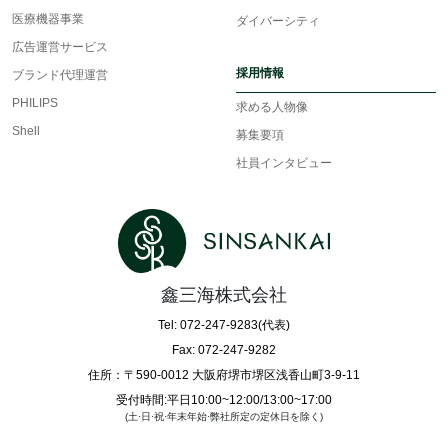
医療機器事業
ダイバーシティ
広告運営サービス
採用情報
ブランド代理運営
PHILIPS
求める人物像
Shell
募集要項
社員インタビュー
鑫三海株式会社
Tel: 072-247-9283(代表)
Fax: 072-247-9282
住所：〒590-0012 大阪府堺市堺区浅香山町3-9-11
受付時間:平日10:00~12:00/13:00~17:00
(土·日·祝·年末年始·弊社所定の定休日を除く)